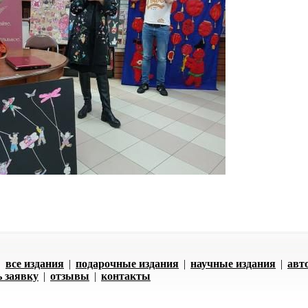
|
все издания
|
подарочные издания
|
научные издания
|
авт
ь заявку
|
отзывы
|
контакты