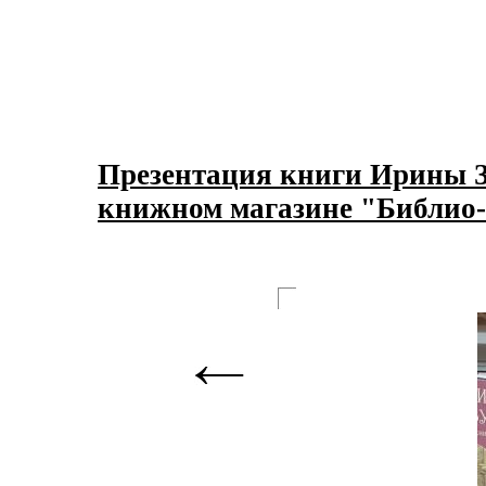
Презентация книги Ирины З
книжном магазине "Библио-