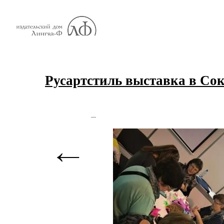
Русартстиль выставка в Со