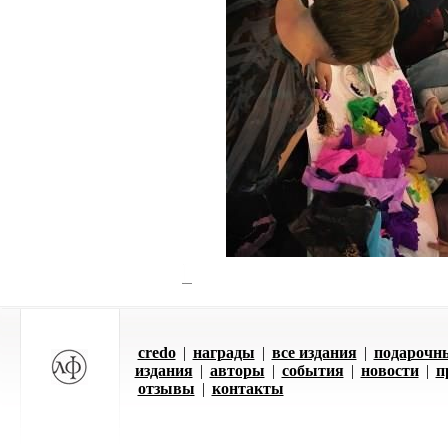
credo
|
награды
|
все издания
|
подарочн
издания
|
авторы
|
события
|
новости
|
п
отзывы
|
контакты