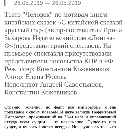
26.05.2019 — 26.05.2019
Театр "Человек" по мотивам книги
китайских сказок «С китайской сказкой
круглый год» (автор-составитель Ирина
Захарова Издательский дом «Лингва-
Ф»)представил яркий спектакль. На
премьере спектакля присутствовали
представители посольства КНР в РФ.
Режиссер: Константин Кожевников
Автор: Елена Носова
Исполняют:Андрей Савостьянов,
Константин Кожевников
Странно, конечно, но факт: все императоры очень
привязаны к своим поварам. И даже великий Нефритовый
Император, проживающий на 36-м небе и управляющий
оттуда всем сущим – не исключение. Сущее-то оно
сущее, а кушать хочется всегда... Но случилось так, что