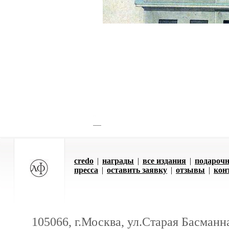
credo
|
награды
|
все издания
|
подарочн
пресса
|
оставить заявку
|
отзывы
|
кон
105066, г.Москва, ул.Старая Басманна