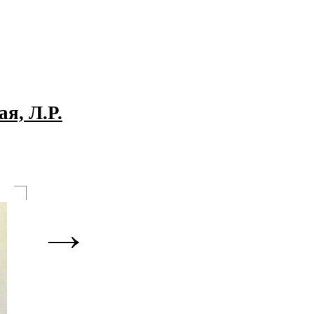
я, Л.Р.