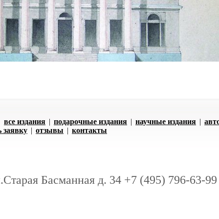
|
все издания
|
подарочные издания
|
научные издания
|
авт
ь заявку
|
отзывы
|
контакты
л.Старая Басманная д. 34 +7 (495) 796-63-99