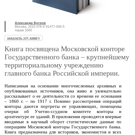
Александр Бугров
Москва, 2010 978-5-91477-006-5
тираж 1000
заказать эту книгу
Книга посвящена Московской конторе
Государственного банка – крупнейшему
территориальному учреждению
главного банка Российской империи.
Написанная на основании многочисленных архивных и
опубликованных источников, она живо и увлекательно
рассказывает о ее деятельности со времени ее основания
– 1860 г. – по 1917 г. Помимо рассмотрения операций
конторы даются портреты ее управляющих, помещены
очерки об Учетно-ссудном комитете конторы и
архитектуре ее зданий. В приложении проводятся впервые
вводимые в научный оборот статистические данные по
операциям Московской конторы Государственного банка.
Книга предназначена для историков, экономистов и всех