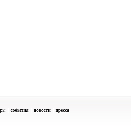
оры
|
события
|
новости
|
пресса