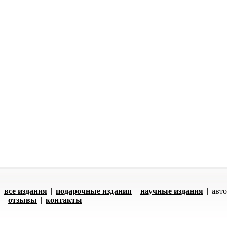
|
все издания
|
подарочные издания
|
научные издания
|
авт
|
отзывы
|
контакты