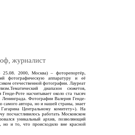
оф, журналист
– 25.08. 2000, Москва) – фоторепортёр,
ший фотографическую аппаратуру и её
ссиком отечественной фотографии. Лауреат
изм.Тематический диапазон сюжетов,
 Генде-Роте насчитывает около ста тысяч
и Ленинграда. Фотографии Валерия Генде-
о самого автора, но и нашей страны, знает
 Гагарина Центральному комитету»). На
чу посчастливилось работать Московском
зовался уникальный архив, позволяющий
, но и то, что происходило вне красной