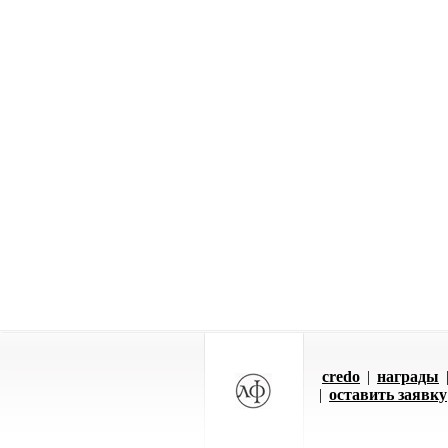
credo
|
награды
|
оставить заявку