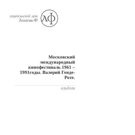
Московский
международный
кинофестиваль 1961 –
1991годы. Валерий Генде-
Роте.
альбом