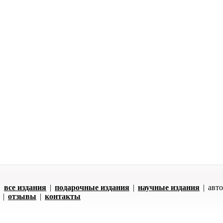
|
все издания
|
подарочные издания
|
научные издания
|
авт
|
отзывы
|
контакты