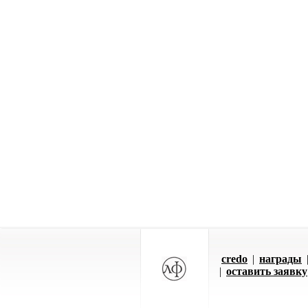
credo
|
награды
|
оставить заявку